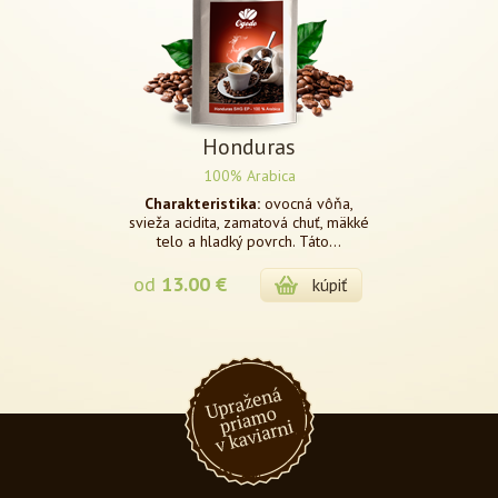
Honduras
100% Arabica
Charakteristika:
ovocná vôňa,
svieža acidita, zamatová chuť, mäkké
telo a hladký povrch. Táto...
od
13.00 €
kúpiť