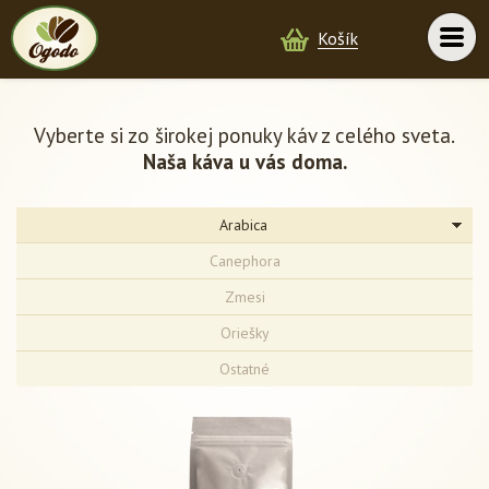
Košík
Vyberte si zo širokej ponuky káv z celého sveta.
Naša káva u vás doma.
Arabica
Canephora
Zmesi
Oriešky
Ostatné